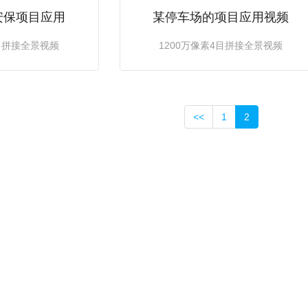
某停车场的项目应用视频
安保项目应用
1200万像素4目拼接全景视频
4目拼接全景视频
<<
1
2