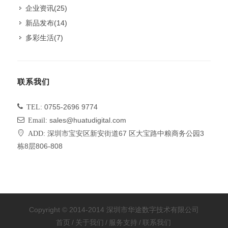
企业资讯
(25)
新品发布
(14)
多彩生活
(7)
联系我们
TEL:
0755-2696 9774
Email:
sales@huatudigital.com
ADD:
深圳市宝安区新安街道67 区大宝路中粮商务公园3
栋8层806-808
Copyright © 2014-2014 深圳市华途数字技术有限公司
首页
/
关于我们
/
服务支持
/
联系我们