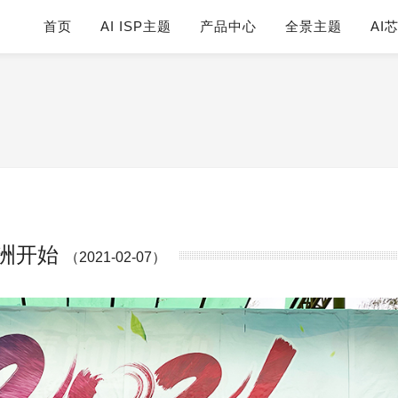
首页
AI ISP主题
产品中心
全景主题
AI
花洲开始
（2021-02-07）