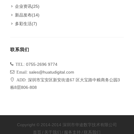
企业资讯
(25)
新品发布
(14)
多彩生活
(7)
联系我们
TEL:
0755-2696 9774
Email:
sales@huatudigital.com
ADD:
深圳市宝安区新安街道67 区大宝路中粮商务公园3
栋8层806-808
Copyright © 2014-2014 深圳市华途数字技术有限公司
首页
/
关于我们
/
服务支持
/
联系我们