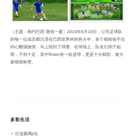
（主题：相约巴西·激情一夏）2014年6月18日，公司足球队
的每一位成员都沉浸在巴西世界杯的热火中，各个都按捺不住
内心翻涌激情，马上组织了球赛。在球场上，队友们挥汗如
雨，干劲十足，其中Robin有一粒进球，更是十分精彩，被大
家啧啧称赞。
多彩生活
行业新闻
(4)