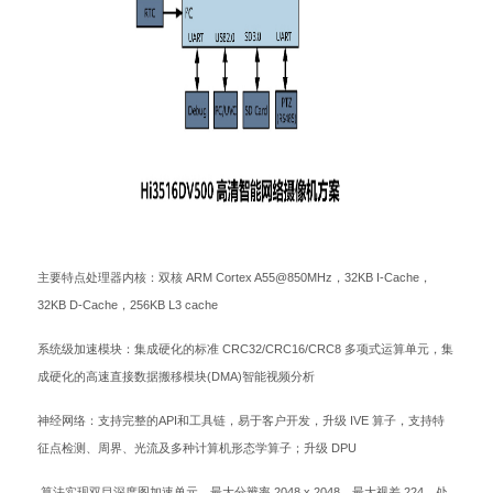
主要特点处理器内核：双核 ARM Cortex A55@850MHz，32KB I-Cache，
32KB D-Cache，256KB L3 cache
系统级加速模块：集成硬化的标准 CRC32/CRC16/CRC8 多项式运算单元，集
成硬化的高速直接数据搬移模块(DMA)智能视频分析
神经网络：支持完整的API和工具链，易于客户开发，升级 IVE 算子，支持特
征点检测、周界、光流及多种计算机形态学算子；升级 DPU
算法实现双目深度图加速单元，最大分辨率 2048 x 2048，最大视差 224，处