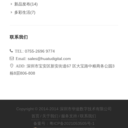
新品发布
(14)
多彩生活
(7)
联系我们
TEL:
0755-2696 9774
Email:
sales@huatudigital.com
ADD:
深圳市宝安区新安街道67 区大宝路中粮商务公园3
栋8层806-808
Copyright © 2014-2014 深圳市华途数字技术有限公司
首页
/
关于我们
/
服务支持
/
联系我们
备案号：粤ICP备2021053505号-1