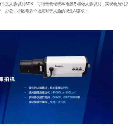
百度人脸识别SDK，可结合云端或本地服务器做人脸识别，实现会员到
、办公、小区等多个场景对于人脸的视觉AI需求；