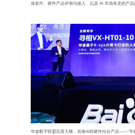
体套件、硬件产品评测与接入、以及 AI 市场售卖的产
华途数字联盟百度大脑，首推AI软硬件结合产品——“