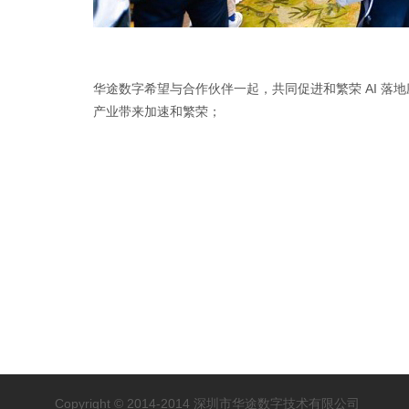
华途数字希望与合作伙伴一起，共同促进和繁荣 AI 落
产业带来加速和繁荣；
Copyright © 2014-2014 深圳市华途数字技术有限公司