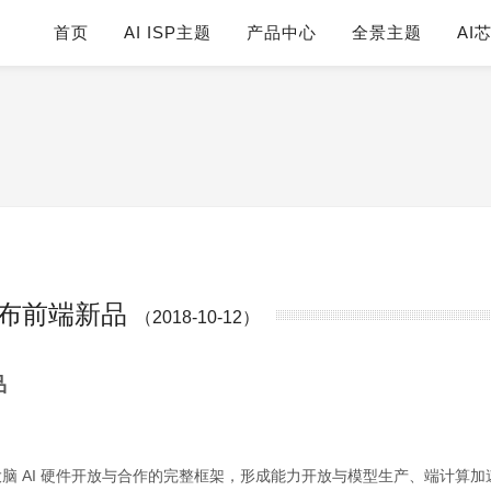
首页
AI ISP主题
产品中心
全景主题
AI
发布前端新品
（2018-10-12）
品
度大脑 AI 硬件开放与合作的完整框架，形成能力开放与模型生产、端计算