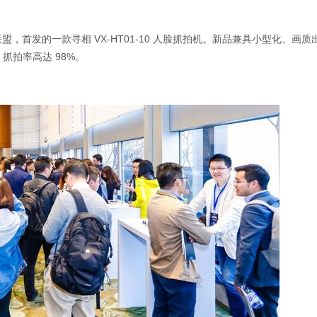
盟，首发的一款寻相 VX-HT01-10 人脸抓拍机。新品兼具小型化、画
抓拍率高达 98%。