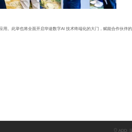
地应用。此举也将全面开启华途数字AI 技术终端化的大门，赋能合作伙伴的
ADD: