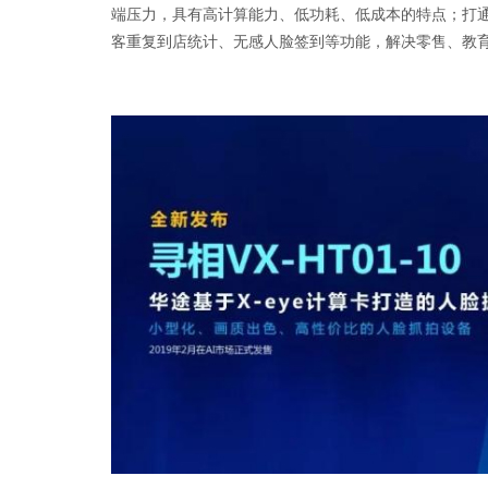
端压力，具有高计算能力、低功耗、低成本的特点；打通
客重复到店统计、无感人脸签到等功能，解决零售、教育