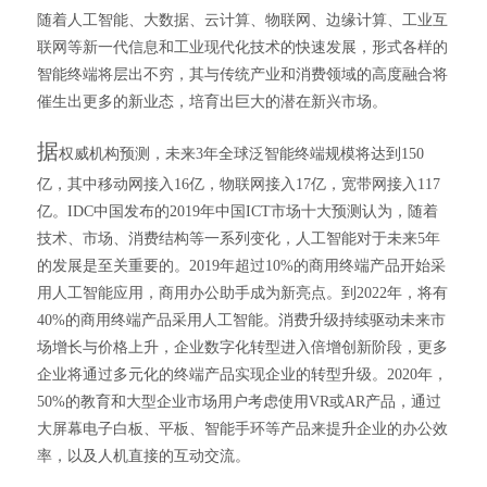
随着人工智能、大数据、云计算、物联网、边缘计算、工业互
联网等新一代信息和工业现代化技术的快速发展，形式各样的
智能终端将层出不穷，其与传统产业和消费领域的高度融合将
催生出更多的新业态，培育出巨大的潜在新兴市场。
据
权威机构预测，未来3年全球泛智能终端规模将达到150
亿，其中移动网接入16亿，物联网接入17亿，宽带网接入117
亿。IDC中国发布的2019年中国ICT市场十大预测认为，随着
技术、市场、消费结构等一系列变化，人工智能对于未来5年
的发展是至关重要的。2019年超过10%的商用终端产品开始采
用人工智能应用，商用办公助手成为新亮点。到2022年，将有
40%的商用终端产品采用人工智能。消费升级持续驱动未来市
场增长与价格上升，企业数字化转型进入倍增创新阶段，更多
企业将通过多元化的终端产品实现企业的转型升级。2020年，
50%的教育和大型企业市场用户考虑使用VR或AR产品，通过
大屏幕电子白板、平板、智能手环等产品来提升企业的办公效
率，以及人机直接的互动交流。