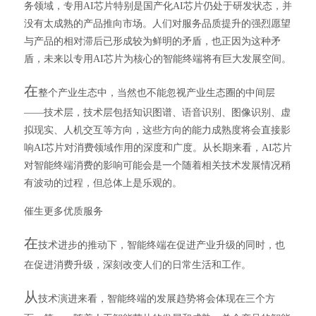
务领域，专用AI芯片特别是国产化AI芯片仍处于研发状态，并
没有太成熟的产品推向市场。人们对服务品质提升的强烈愿望
与产品的相对滞后已形成较为鲜明的矛盾，也正因为这种矛
盾，未来以专用AI芯片为核心的智能终端将有巨大发展空间。
在
整个产业生态中，当然也不能忽视产业生态圈的中间层
——技术层，技术层包括知识图谱、语音识别、图像识别、虚
拟现实、人机交互等方向，这些方向的能力成熟度将会直接影
响AI芯片对消费领域作用的深度和广度。从长期来看，AI芯片
对智能终端消费的影响可能会是一个随着相关技术发展情况稍
有波动的过程，但总体上是乐观的。
催生更多优质服务
在
技术进步的推动下，智能终端在促进产业升级的同时，也
在促进消费升级，深刻改变人们的日常生活和工作。
从
技术演进来看，智能终端的发展趋势将会体现在三个方