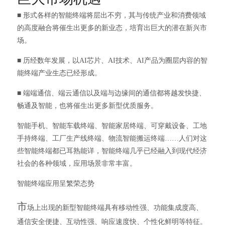
■ 形式各样的智能终端将层出不穷，其与传统产业和消费领域
的高度融合将催生出更多的新业态，培育出巨大的潜在新兴市
场。
■ 历经数年发展，以AI芯片、AI技术、AI产品为圈层内容的智
能终端产业生态已经形成。
■ 端端通信、端云通信以及端与边缘间的通信都将越发快捷、
畅通及智能，也将催生出更多新型优质服务。
智能手机、智能车载终端、智能家居终端、可穿戴设备、工地
手持终端、工厂生产线终端、物流智能搬运终端……人们对这
些智能终端都已耳熟能详，智能终端几乎已经融入到现代经济
社会的各种领域，应用场景非常丰富。
智能终端应用呈繁荣态势
市
场
上出现的新型智能终端具有移动性强、功能集成度高、
通信安全便捷、互动性强、响应速度快、个性化鲜明等特征。