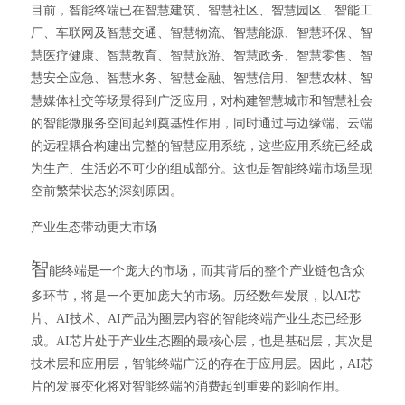
目前，智能终端已在智慧建筑、智慧社区、智慧园区、智能工
厂、车联网及智慧交通、智慧物流、智慧能源、智慧环保、智
慧医疗健康、智慧教育、智慧旅游、智慧政务、智慧零售、智
慧安全应急、智慧水务、智慧金融、智慧信用、智慧农林、智
慧媒体社交等场景得到广泛应用，对构建智慧城市和智慧社会
的智能微服务空间起到奠基性作用，同时通过与边缘端、云端
的远程耦合构建出完整的智慧应用系统，这些应用系统已经成
为生产、生活必不可少的组成部分。这也是智能终端市场呈现
空前繁荣状态的深刻原因。
产业生态带动更大市场
智
能终端是一个庞大的市场，而其背后的整个产业链包含众
多环节，将是一个更加庞大的市场。历经数年发展，以AI芯
片、AI技术、AI产品为圈层内容的智能终端产业生态已经形
成。AI芯片处于产业生态圈的最核心层，也是基础层，其次是
技术层和应用层，智能终端广泛的存在于应用层。因此，AI芯
片的发展变化将对智能终端的消费起到重要的影响作用。