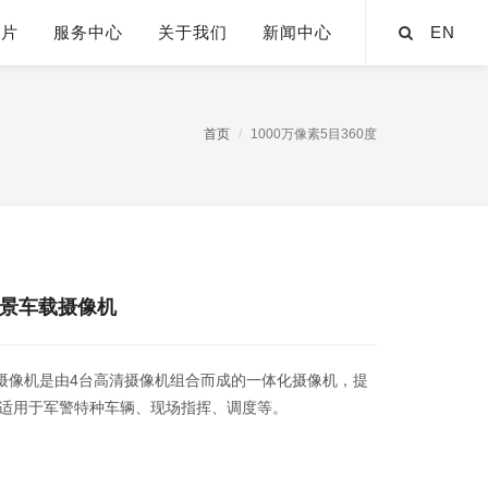
芯片
服务中心
关于我们
新闻中心
EN
首页
1000万像素5目360度
全景车载摄像机
景摄像机是由4台高清摄像机组合而成的一体化摄像机，提
适用于军警特种车辆、现场指挥、调度等。