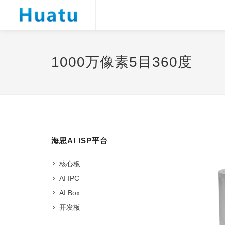
1000万像素5目360度
海思AI ISP平台
核心板
AI IPC
AI Box
开发板