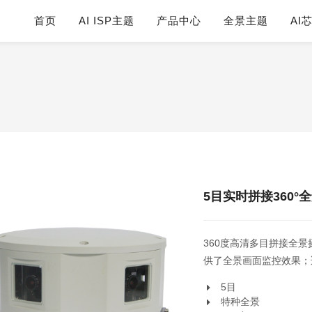
首页
AI ISP主题
产品中心
全景主题
AI
5目实时拼接360°
360度高清多目拼接全
供了全景画面监控效果；
5目
特种全景