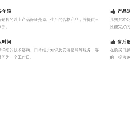
务年限
产品
所销售的以上产品保证是原厂生产的合格产品，并提供三
凡购买本
服务。
性能完好
应时间
售后
供详细的技术咨询、日常维护知识及安装指导等服务，客
在购买日
时间为一个工作日。
的，提供