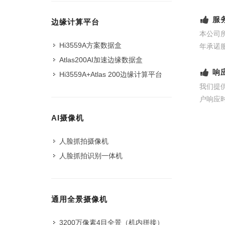
服
边缘计算平台
本公司
Hi3559A方案数据盒
年承诺
Atlas200AI加速边缘数据盒
响
Hi3559A+Atlas 200边缘计算平台
我们提
户响应
AI摄像机
人脸抓拍摄像机
人脸抓拍识别一体机
通用全景摄像机
3200万像素4目全景（机内拼接）