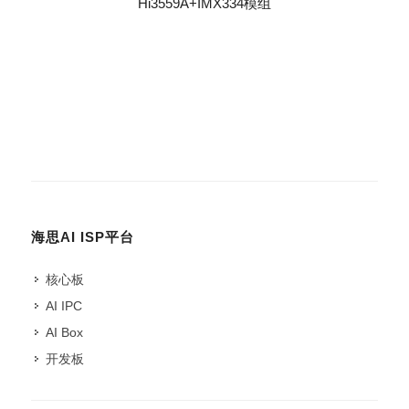
Hi3559A+IMX334模组
海思AI ISP平台
核心板
AI IPC
AI Box
开发板