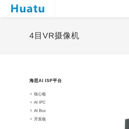
4目VR摄像机
海思AI ISP平台
核心板
AI IPC
AI Box
开发板