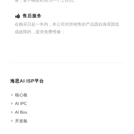
务，客户响应时间为一个工作日。
售后服务
在购买日起一年内，本公司对所销售的产品因自身原因造
成故障的，提供免费维修；
海思AI ISP平台
核心板
AI IPC
AI Box
开发板