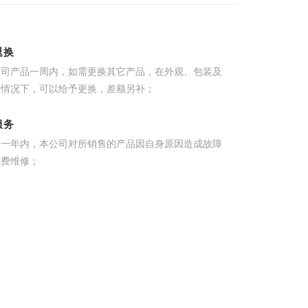
退换
公司产品一周内，如需更换其它产品，在外观、包装及
的情况下，可以给予更换，差额另补；
服务
起一年内，本公司对所销售的产品因自身原因造成故障
免费维修；