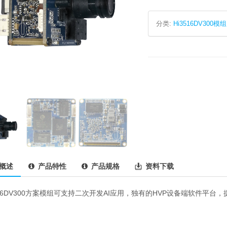
分类:
Hi3516DV300模组
概述
产品特性
产品规格
资料下载
516DV300方案模组可支持二次开发AI应用，独有的HVP设备端软件平