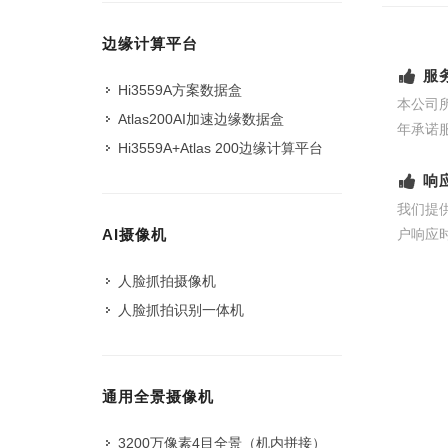
边缘计算平台
服
Hi3559A方案数据盒
本公司
Atlas200AI加速边缘数据盒
年承诺
Hi3559A+Atlas 200边缘计算平台
响
我们提
户响应
AI摄像机
人脸抓拍摄像机
人脸抓拍识别一体机
通用全景摄像机
3200万像素4目全景（机内拼接）