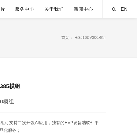
芯片
服务中心
关于我们
新闻中心
EN
首页
Hi3516DV300模组
X385模组
00模组
方案模组可支持二次开发AI应用，独有的HVP设备端软件平
品化服务；