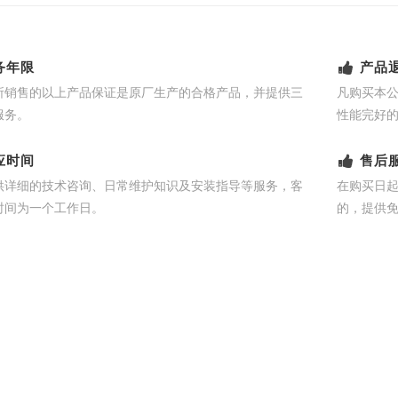
务年限
产品
所销售的以上产品保证是原厂生产的合格产品，并提供三
凡购买本
服务。
性能完好
应时间
售后
供详细的技术咨询、日常维护知识及安装指导等服务，客
在购买日
时间为一个工作日。
的，提供