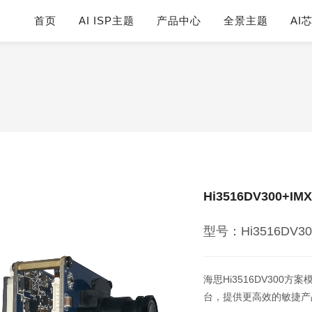
首页
AI ISP主题
产品中心
全景主题
AI
Hi3516DV300+IM
型号：Hi3516DV3
海思Hi3516DV300
台，提供更高效的敏捷产