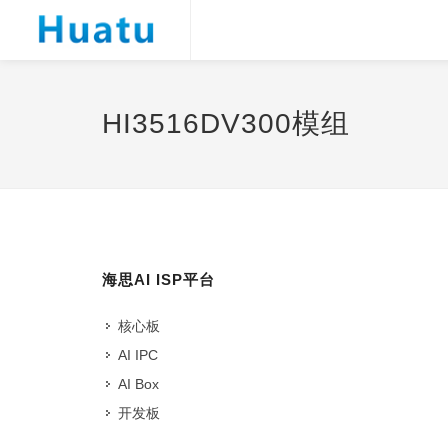
HI3516DV300模组
海思AI ISP平台
核心板
AI IPC
AI Box
开发板