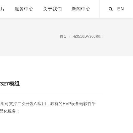
芯片
服务中心
关于我们
新闻中心
EN
首页
Hi3516DV300模组
X327模组
方案模组可支持二次开发AI应用，独有的HVP设备端软件平
品化服务；