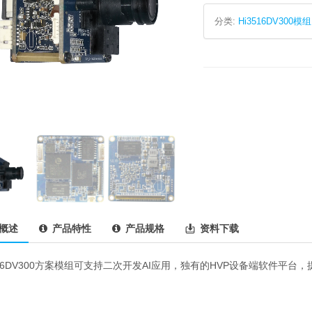
分类:
Hi3516DV300模组
概述
产品特性
产品规格
资料下载
516DV300方案模组可支持二次开发AI应用，独有的HVP设备端软件平