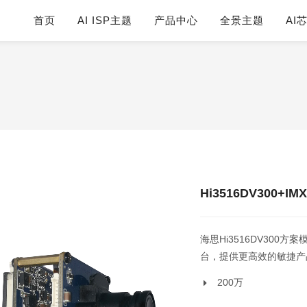
首页
AI ISP主题
产品中心
全景主题
AI
Hi3516DV300+IM
海思Hi3516DV300
台，提供更高效的敏捷产
200万