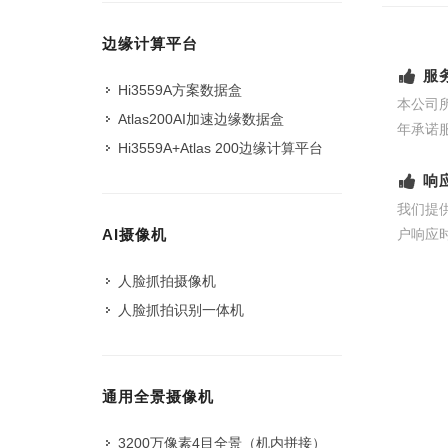
边缘计算平台
服
Hi3559A方案数据盒
本公司
Atlas200AI加速边缘数据盒
年承诺
Hi3559A+Atlas 200边缘计算平台
响
我们提
户响应
AI摄像机
人脸抓拍摄像机
人脸抓拍识别一体机
通用全景摄像机
3200万像素4目全景（机内拼接）