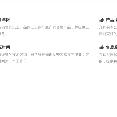
务年限
产品
所销售的以上产品保证是原厂生产的合格产品，并提供三
凡购买本
服务。
性能完好
应时间
售后
供详细的技术咨询、日常维护知识及安装指导等服务，客
在购买日
时间为一个工作日。
的，提供