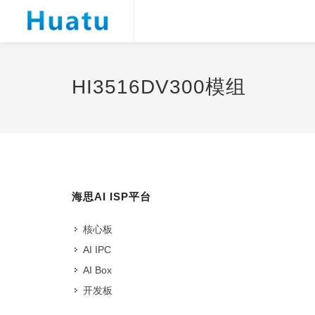
HI3516DV300模组
海思AI ISP平台
核心板
AI IPC
AI Box
开发板