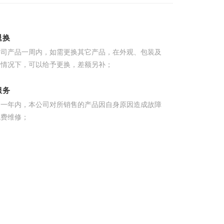
退换
公司产品一周内，如需更换其它产品，在外观、包装及
的情况下，可以给予更换，差额另补；
服务
起一年内，本公司对所销售的产品因自身原因造成故障
免费维修；