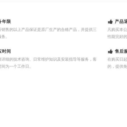
务年限
产品
所销售的以上产品保证是原厂生产的合格产品，并提供三
凡购买本
服务。
性能完好
应时间
售后
供详细的技术咨询、日常维护知识及安装指导等服务，客
在购买日
时间为一个工作日。
的，提供