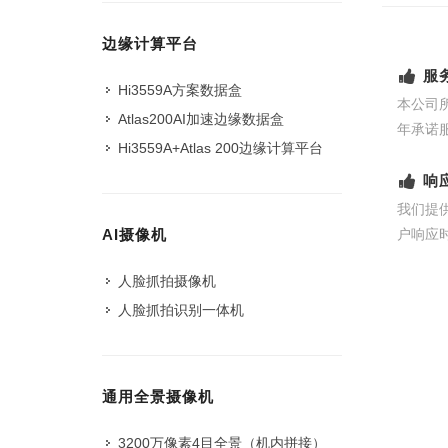
边缘计算平台
服
Hi3559A方案数据盒
本公司
Atlas200AI加速边缘数据盒
年承诺
Hi3559A+Atlas 200边缘计算平台
响
我们提
户响应
AI摄像机
人脸抓拍摄像机
人脸抓拍识别一体机
通用全景摄像机
3200万像素4目全景（机内拼接）