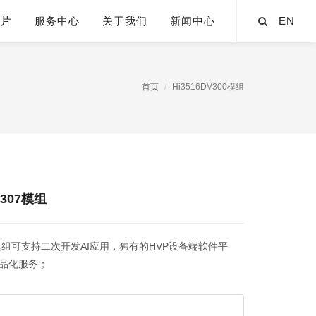
芯片
服务中心
关于我们
新闻中心
EN
首页
Hi3516DV300模组
X307模组
方案模组可支持二次开发AI应用，独有的HVP设备端软件平
品化服务；