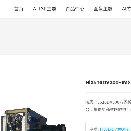
首页
AI ISP主题
产品中心
全景主题
AI
Hi3516DV300+IM
海思Hi3516DV300
台，提供更高效的敏捷产
分类:
Hi3516DV300模组