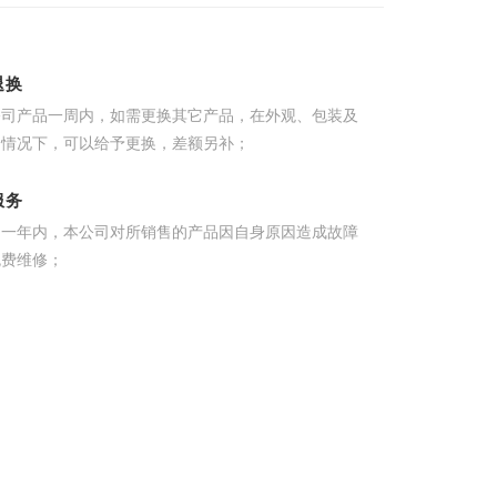
退换
公司产品一周内，如需更换其它产品，在外观、包装及
的情况下，可以给予更换，差额另补；
服务
起一年内，本公司对所销售的产品因自身原因造成故障
免费维修；