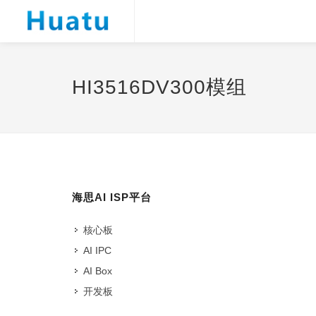
HI3516DV300模组
海思AI ISP平台
核心板
AI IPC
AI Box
开发板