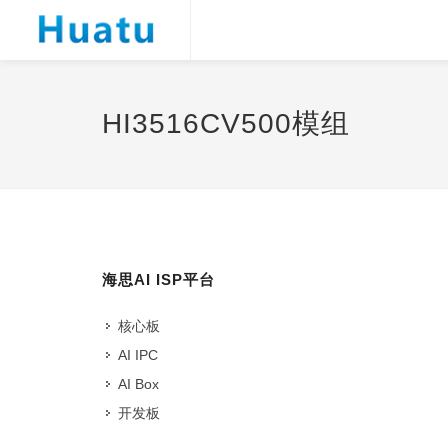
HI3516CV500模组
海思AI ISP平台
核心板
AI IPC
AI Box
开发板