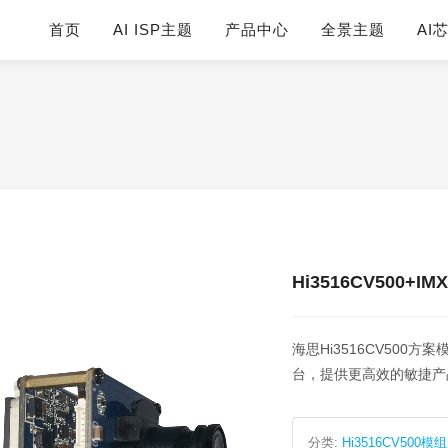
首页
AI ISP主题
产品中心
全景主题
AI
Hi3516CV500+IM
海思Hi3516CV500
台，提供更高效的敏捷产
分类:
Hi3516CV500模组