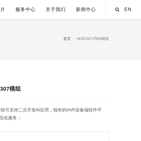
芯片
服务中心
关于我们
新闻中心
EN
首页
Hi3516CV500模组
X307模组
方案模组可支持二次开发AI应用，独有的HVP设备端软件平
品化服务；