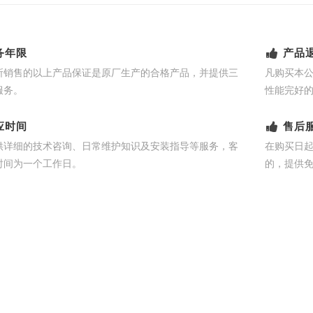
务年限
产品
所销售的以上产品保证是原厂生产的合格产品，并提供三
凡购买本
服务。
性能完好
应时间
售后
供详细的技术咨询、日常维护知识及安装指导等服务，客
在购买日
时间为一个工作日。
的，提供