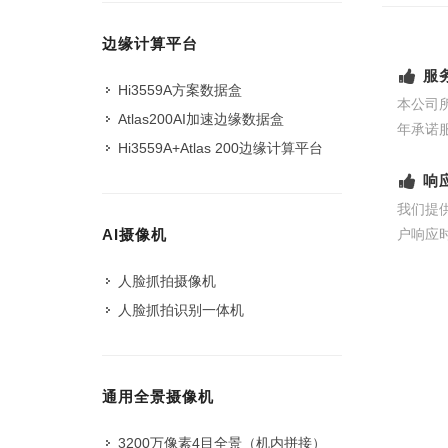
边缘计算平台
服
Hi3559A方案数据盒
本公司
Atlas200AI加速边缘数据盒
年承诺
Hi3559A+Atlas 200边缘计算平台
响
我们提
户响应
AI摄像机
人脸抓拍摄像机
人脸抓拍识别一体机
通用全景摄像机
3200万像素4目全景（机内拼接）