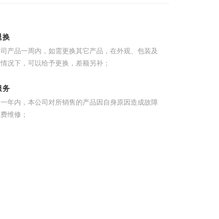
退换
公司产品一周内，如需更换其它产品，在外观、包装及
的情况下，可以给予更换，差额另补；
服务
起一年内，本公司对所销售的产品因自身原因造成故障
免费维修；