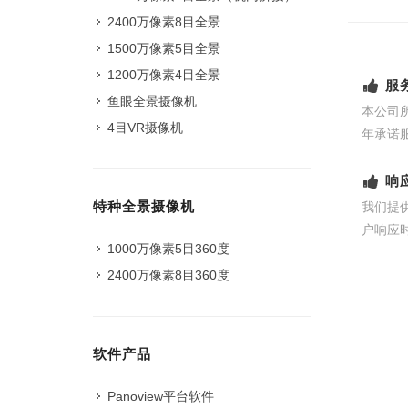
2400万像素8目全景
1500万像素5目全景
1200万像素4目全景
服
鱼眼全景摄像机
本公司
4目VR摄像机
年承诺
响
特种全景摄像机
我们提
户响应
1000万像素5目360度
2400万像素8目360度
软件产品
Panoview平台软件