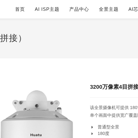
首页
AI ISP主题
产品中心
全景主题
AI
内拼接）
3200万像素4目
该全景摄像机可提供 1
单个画面中提供宽广覆盖
普通型全景
180度