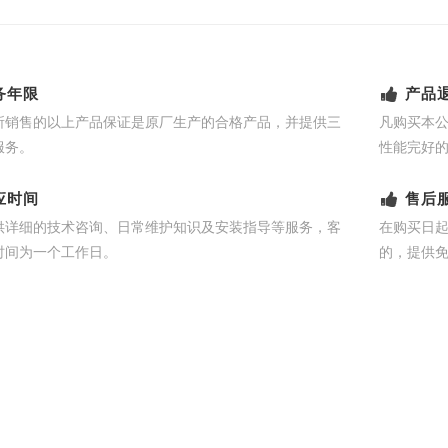
务年限
产品
所销售的以上产品保证是原厂生产的合格产品，并提供三
凡购买本
服务。
性能完好
应时间
售后
供详细的技术咨询、日常维护知识及安装指导等服务，客
在购买日
时间为一个工作日。
的，提供