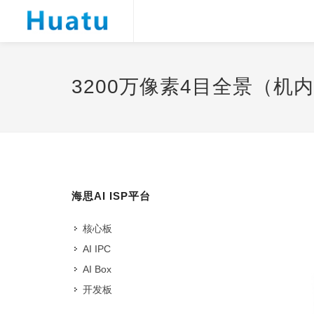
3200万像素4目全景（机
海思AI ISP平台
核心板
AI IPC
AI Box
开发板