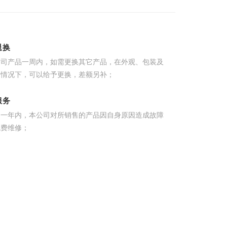
退换
公司产品一周内，如需更换其它产品，在外观、包装及
的情况下，可以给予更换，差额另补；
服务
起一年内，本公司对所销售的产品因自身原因造成故障
免费维修；