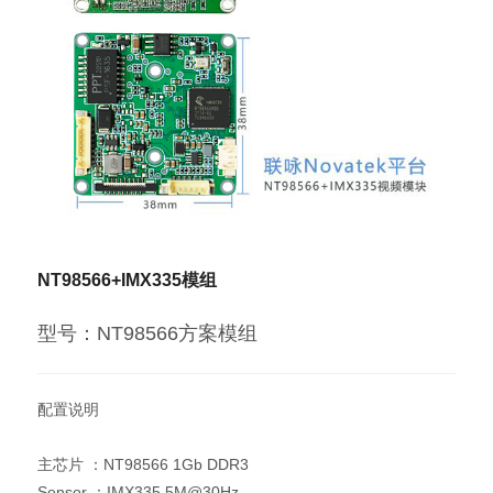
NT98566+IMX335模组
型号：NT98566方案模组
配置说明
主芯片 ：NT98566 1Gb DDR3
Sensor ：IMX335 5M@30Hz