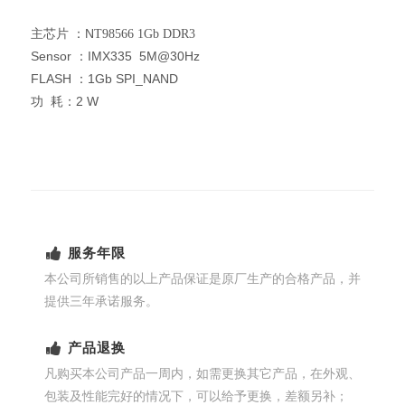
：
N
主芯片
T98566 1Gb DDR3
Sensor ：IMX335 5M@30Hz
FLASH ：1Gb SPI_NAND
：2 W
功 耗
服务年限
本公司所销售的以上产品保证是原厂生产的合格产品，并
提供三年承诺服务。
产品退换
凡购买本公司产品一周内，如需更换其它产品，在外观、
包装及性能完好的情况下，可以给予更换，差额另补；