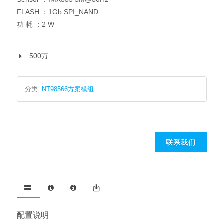
FLASH ：1Gb SPI_NAND
功 耗 ：2 W
500万
分类:
NT98566方案模组
联系我们
配置说明