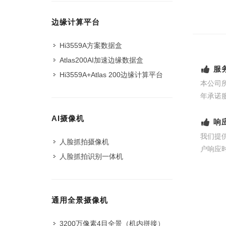
边缘计算平台
Hi3559A方案数据盒
Atlas200AI加速边缘数据盒
服
Hi3559A+Atlas 200边缘计算平台
本公司
年承诺
AI摄像机
响
我们提
人脸抓拍摄像机
户响应
人脸抓拍识别一体机
通用全景摄像机
3200万像素4目全景（机内拼接）