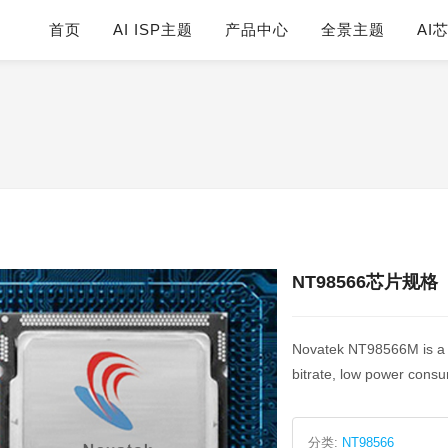
首页
AI ISP主题
产品中心
全景主题
AI
NT98566芯片规格
Novatek NT98566M is a h
bitrate, low power cons
分类:
NT98566