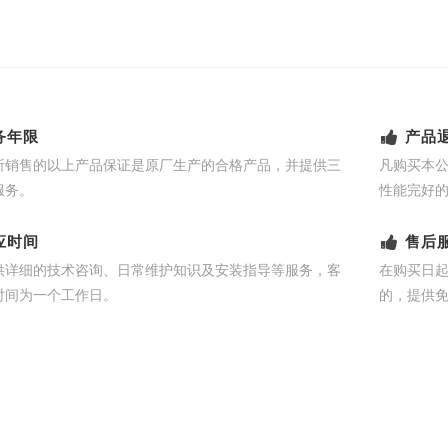
务年限
产品
所销售的以上产品保证是原厂生产的合格产品，并提供三
凡购买本
服务。
性能完好
应时间
售后
供详细的技术咨询、日常维护知识及安装指导等服务，客
在购买日
时间为一个工作日。
的，提供