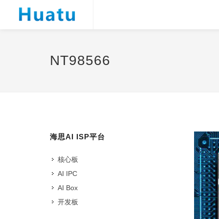
NT98566
海思AI ISP平台
核心板
AI IPC
AI Box
开发板