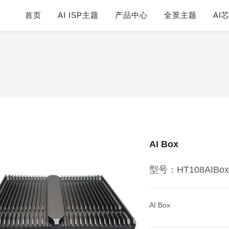
首页
AI ISP主题
产品中心
全景主题
AI
AI Box
型号：HT108AIBo
AI Box