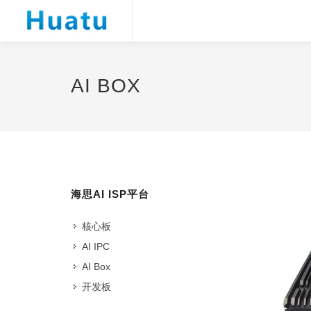
AI BOX
海思AI ISP平台
核心板
AI IPC
AI Box
开发板