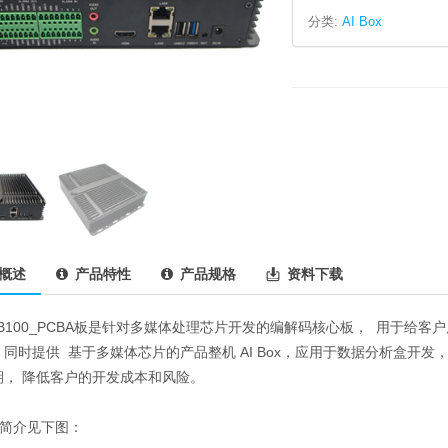
分类:
AI Box
概述
产品特性
产品规格
资料下载
8CB100_PCBA板是针对多媒体处理芯片开发的编解码核心板， 用于给
同时提供 基于多媒体芯片的产品整机 AI Box，应用于数据分析盒开
期， 降低客户的开发成本和风险。
口简介见下图：