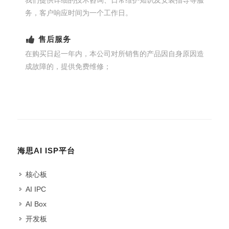
我们提供详细的技术咨询、日常维护知识及安装指导等服
务，客户响应时间为一个工作日。
售后服务
在购买日起一年内，本公司对所销售的产品因自身原因造
成故障的，提供免费维修；
海思AI ISP平台
核心板
AI IPC
AI Box
开发板